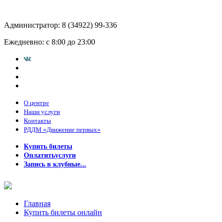
Администратор:
8 (34922) 99-336
Ежедневно:
с 8:00 до 23:00
О центре
Наши услуги
Контакты
РДДМ «Движение первых»
Купить билеты
Оплатить
услуги
Запись в клубные...
Главная
Купить билеты онлайн